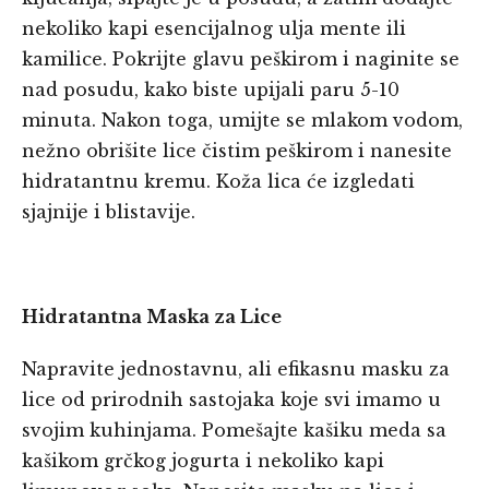
nekoliko kapi esencijalnog ulja mente ili
kamilice. Pokrijte glavu peškirom i naginite se
nad posudu, kako biste upijali paru 5-10
minuta. Nakon toga, umijte se mlakom vodom,
nežno obrišite lice čistim peškirom i nanesite
hidratantnu kremu. Koža lica će izgledati
sjajnije i blistavije.
Hidratantna Maska za Lice
Napravite jednostavnu, ali efikasnu masku za
lice od prirodnih sastojaka koje svi imamo u
svojim kuhinjama. Pomešajte kašiku meda sa
kašikom grčkog jogurta i nekoliko kapi