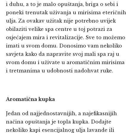
i duhu, a to je malo opuštanja, briga o sebi i
poneki trenutak uživanja u mirisima eteričnih
ulja. Za ovakav užitak nije potrebno uvijek
obilaziti velike spa centre u toj potrazi za
osjećajem mira i revitalizacije. Sve to možemo
imati u svom domu. Donosimo vam nekoliko
savjeta kako da napravite svoj mali spa raj u
svom domu i uživate u aromatičnim mirisima
i tretmanima u udobnosti nadohvat ruke.
Aromatična kupka
Jedan od najjednostavnijih, a najefikasnijih
načina opuštanja je topla kupka. Dodajte
nekoliko kapi esencijalnog ulja lavande ili