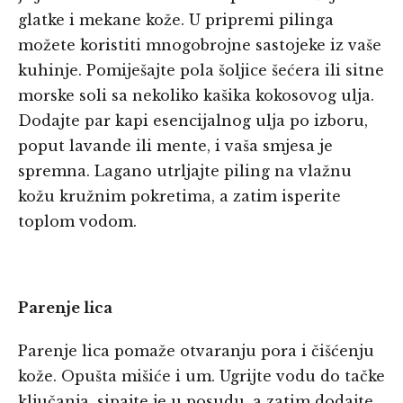
glatke i mekane kože. U pripremi pilinga
možete koristiti mnogobrojne sastojeke iz vaše
kuhinje. Pomiješajte pola šoljice šećera ili sitne
morske soli sa nekoliko kašika kokosovog ulja.
Dodajte par kapi esencijalnog ulja po izboru,
poput lavande ili mente, i vaša smjesa je
spremna. Lagano utrljajte piling na vlažnu
kožu kružnim pokretima, a zatim isperite
toplom vodom.
Parenje lica
Parenje lica pomaže otvaranju pora i čišćenju
kože. Opušta mišiće i um. Ugrijte vodu do tačke
ključanja, sipajte je u posudu, a zatim dodajte