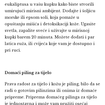
eukaliptusa u vašu kupku kako biste stvorili
umirujući mirisni ambijent. Dodajte i šoljicu
morske ili epsom soli, koja pomaže u
opuštanju mišića i detoksikaciji kože. Ugasite
svetla, zapalite sveće i uživajte u mirisnoj
kupki barem 20 minuta. Možete dodati i par
latica ruža, ili cvijeća koje vam je dostupno i
pri ruci.
Domaći piling za tijelo
Prava radost za tijelo i kožu je piling, bilo da se
radi o gotovim pilinzima ili onima iz domaće
pripreme. Priprema domaćeg pilinga za tijelo
je jednostavna i može vam pružiti osećaj