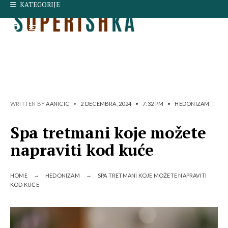
Search
KATEGORIJE
Skip
for:
to
content
WRITTEN BY
AANICIC
•
2 DECEMBRA, 2024
•
7:32 PM
•
HEDONIZAM
Spa tretmani koje možete
napraviti kod kuće
HOME
HEDONIZAM
SPA TRETMANI KOJE MOŽETE NAPRAVITI
KOD KUĆE