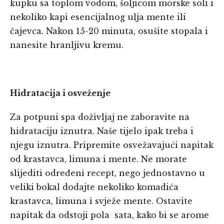
kupku sa toplom vodom, šoljicom morske soli i
nekoliko kapi esencijalnog ulja mente ili
čajevca. Nakon 15-20 minuta, osušite stopala i
nanesite hranljivu kremu.
Hidratacija i osveženje
Za potpuni spa doživljaj ne zaboravite na
hidrataciju iznutra. Naše tijelo ipak treba i
njegu iznutra. Pripremite osvežavajući napitak
od krastavca, limuna i mente. Ne morate
slijediti određeni recept, nego jednostavno u
veliki bokal dodajte nekoliko komadića
krastavca, limuna i svježe mente. Ostavite
napitak da odstoji pola sata, kako bi se arome