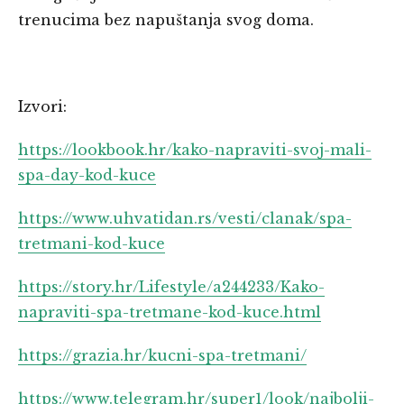
trenucima bez napuštanja svog doma.
Izvori:
https://lookbook.hr/kako-napraviti-svoj-mali-
spa-day-kod-kuce
https://www.uhvatidan.rs/vesti/clanak/spa-
tretmani-kod-kuce
https://story.hr/Lifestyle/a244233/Kako-
napraviti-spa-tretmane-kod-kuce.html
https://grazia.hr/kucni-spa-tretmani/
https://www.telegram.hr/super1/look/najbolji-