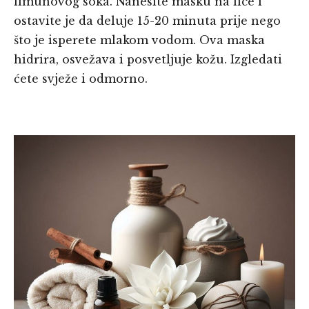
limunovog soka. Nanesite masku na lice i
ostavite je da deluje 15-20 minuta prije nego
što je isperete mlakom vodom. Ova maska
hidrira, osvežava i posvetljuje kožu. Izgledati
ćete svježe i odmorno.