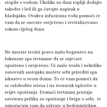
stopile s vodom. Ukoliko su dani topliji dodajte
također i led ili ga čuvajte napitak u
hladnjaku. Ovakva infuzirana voda pomoći će
vam da se osećate osvježeno i revitalizovano
tokom cijelog dana.
Ne morate trošiti pravo malo bogatstvo na
luksuzne spa tretmane da se osjećate
opušteno i osvježeno. Uz malo truda i nekoliko
osnovnih sastojaka možete sebi prirediti spa
iskustvo u svom domu. To će vam pomoći da
se oslobodite stresa i na trenutak uplovite u
svijet opuštanja. Domaći tretmani pružaju
savršenu priliku za opuštanje i brigu o sebi, te
omogućuju vam da uživate u hedonističkim